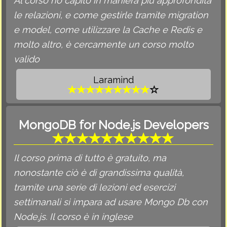
Al corso ho capito in maniera più approfondita
le relazioni, e come gestirle tramite migration
e model, come utilizzare la Cache e Redis e
molto altro, è cercamente un corso molto
valido
Laramind
MongoDB for Node.js Developers
Il corso prima di tutto è gratuito, ma
nonostante ciò è di grandissima qualità,
tramite una serie di lezioni ed esercizi
settimanali si impara ad usare Mongo Db con
Node.js. Il corso è in inglese